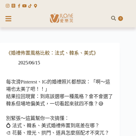
0
《婚禮佈置風格比較：法式、韓系、美式》
2025/06/15
每次滑Pinterest、IG的婚禮照片都想說：「啊～這
場也太美了吧！！」
結果拉回現實：到底該選哪一種風格？會不會選了
韓系但場地偏美式，一切看起來就四不像？😅
別緊張～這篇幫你一次搞懂：
💍 法式、韓系、美式婚禮佈置到底差在哪？
🎨 花藝、燈光、拱門、道具怎麼搭配才不突兀？