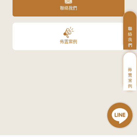
聯絡我們
聯
絡
我
佈置案例
們
佈
置
案
例