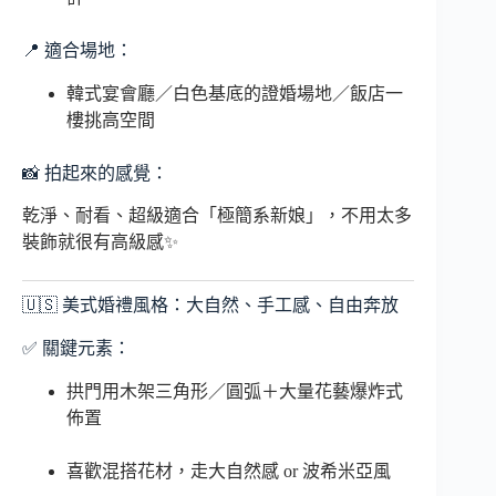
📍 適合場地：
韓式宴會廳／白色基底的證婚場地／飯店一
樓挑高空間
📸 拍起來的感覺：
乾淨、耐看、超級適合「極簡系新娘」，不用太多
裝飾就很有高級感✨
🇺🇸 美式婚禮風格：大自然、手工感、自由奔放
✅ 關鍵元素：
拱門用木架三角形／圓弧＋大量花藝爆炸式
佈置
喜歡混搭花材，走大自然感 or 波希米亞風