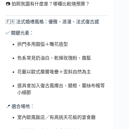
📷 拍照氛圍有什麼差？哪種比較燒預算？
🇫🇷 法式婚禮風格：優雅、浪漫、法式復古感
✅ 關鍵元素：
拱門多用圓弧＋雕花造型
色系常見奶油白、乾燥玫瑰粉、霧藍
花藝以歐式層層堆疊＋歪斜自然為主
道具會加入復古風燭台、鏡框、蕾絲布幔等
小細節
📍 適合場地：
室內歐風飯店／有高挑天花板的宴會廳