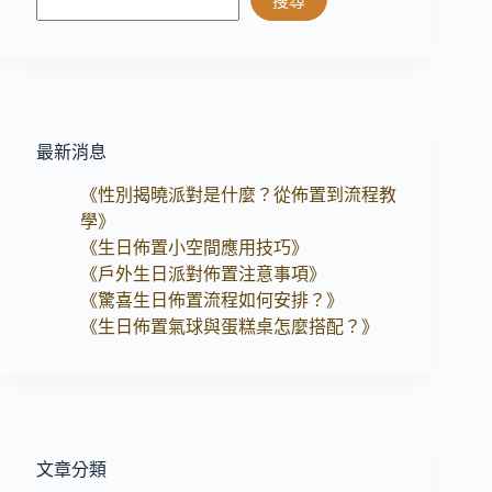
搜尋
最新消息
《性別揭曉派對是什麼？從佈置到流程教
學》
《生日佈置小空間應用技巧》
《戶外生日派對佈置注意事項》
《驚喜生日佈置流程如何安排？》
《生日佈置氣球與蛋糕桌怎麼搭配？》
文章分類