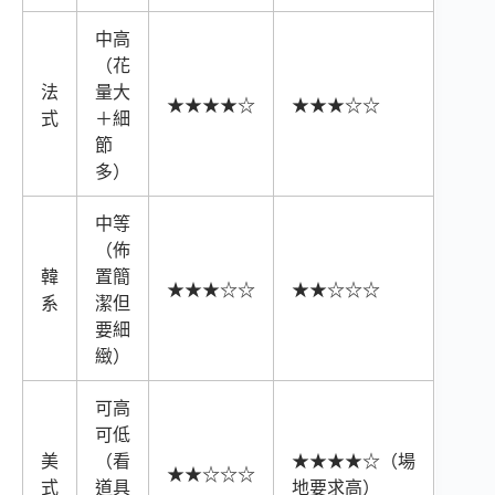
中高
（花
法
量大
★★★★☆
★★★☆☆
式
＋細
節
多）
中等
（佈
韓
置簡
★★★☆☆
★★☆☆☆
系
潔但
要細
緻）
可高
可低
美
（看
★★★★☆（場
★★☆☆☆
式
道具
地要求高）