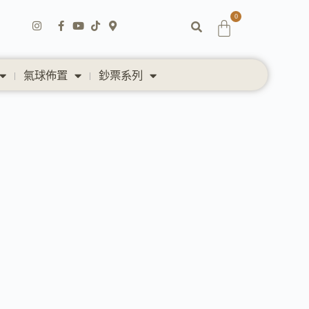
0
氣球佈置
鈔票系列