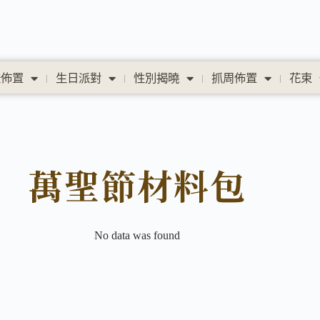
禮佈置
生日派對
性別揭曉
抓周佈置
花束
萬聖節材料包
No data was found