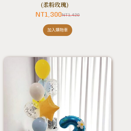
(柔粉玫瑰)
NT
1,300
NT
1,420
加入購物車