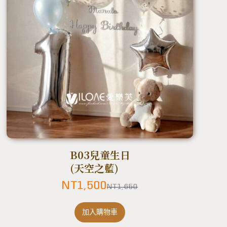
B03兒童生日
(天空之藍)
NT
1,500
NT
1,650
加入購物車