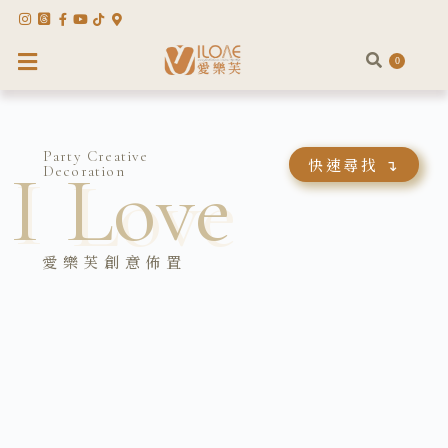
0
Party Creative
快速尋找 ↴
I
Love
Decoration
愛樂芙創意佈置