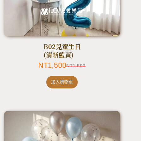
B02兒童生日
(清新藍黃)
NT
1,500
NT
1,590
加入購物車