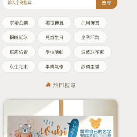
搜尋
求婚企劃
婚禮佈置
抓周佈置
揭曉氣球
兒童生日
企業活動
車廂佈置
學校活動
波波球花束
永生花束
畢業氣球
鈔票蛋糕
熱門搜尋