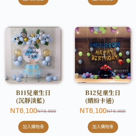
B11兒童生日
B12兒童生日
(沉靜淡藍)
(繽紛卡通)
NT
6,100
NT
6,100
NT
6,900
NT
6,900
加入購物車
加入購物車