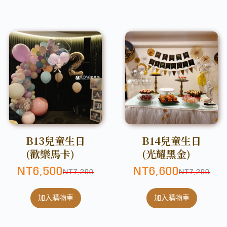
B13兒童生日
B14兒童生日
(歡樂馬卡)
(光耀黑金)
NT
6,500
NT
6,600
NT
7,200
NT
7,200
加入購物車
加入購物車