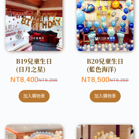
B19兒童生日
B20兒童生日
(日月之星)
(藍色海洋)
NT
8,400
NT
8,500
NT
9,200
NT
9,250
加入購物車
加入購物車