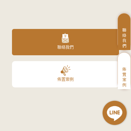
聯
絡
我
們
聯絡我們
佈
置
案
佈置案例
例