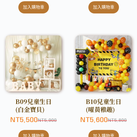
加入購物車
加入購物車
B09兒童生日
B10兒童生日
(白金寶貝)
(曜黃稚趣)
NT
5,500
NT
5,600
NT
5,900
NT
5,800
加入購物車
加入購物車