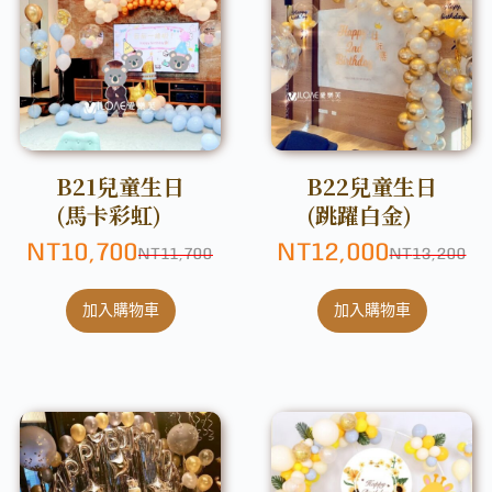
B21兒童生日
B22兒童生日
(馬卡彩虹)
(跳躍白金)
NT
10,700
NT
12,000
NT
11,700
NT
13,200
加入購物車
加入購物車