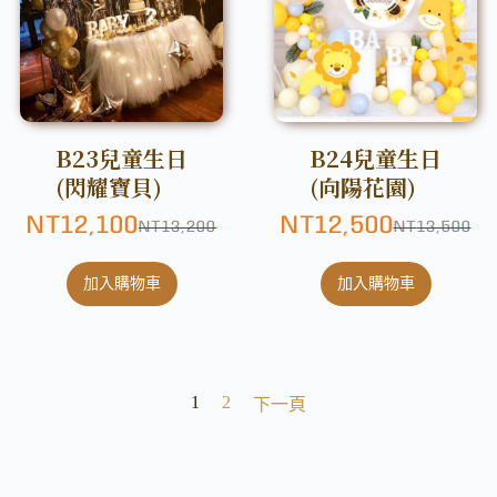
B23兒童生日
B24兒童生日
(閃耀寶貝)
(向陽花園)
NT
12,100
NT
12,500
NT
13,200
NT
13,500
加入購物車
加入購物車
1
2
下一頁