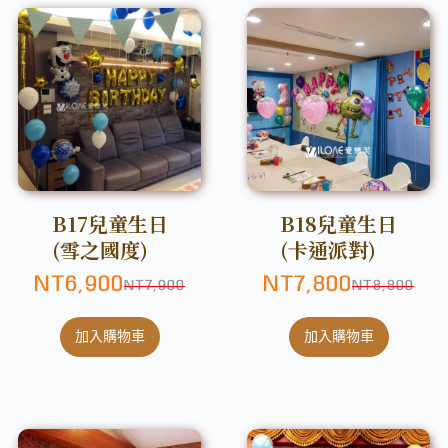
B17兒童生日
B18兒童生日
(雪之國度)
(卡通派對)
NT
6,900
NT
7,800
NT
7,900
NT
8,800
加入購物車
加入購物車