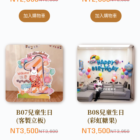
NT
2,880
NT
3,000
加入購物車
加入購物車
B07兒童生日
B08兒童生日
(客製立板)
(彩虹糖果)
NT
3,500
NT
3,500
NT
3,600
NT
3,950