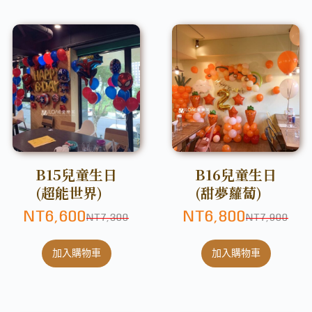
B15兒童生日
B16兒童生日
(超能世界)
(甜夢蘿蔔)
NT
6,600
NT
6,800
NT
7,300
NT
7,900
加入購物車
加入購物車