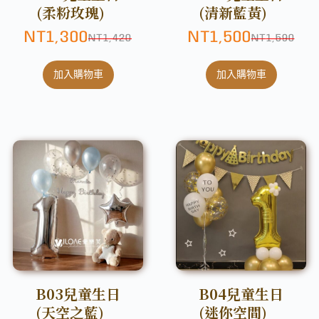
(柔粉玫瑰)
(清新藍黃)
NT
1,300
NT
1,500
NT
1,420
NT
1,590
加入購物車
加入購物車
B03兒童生日
B04兒童生日
(天空之藍)
(迷你空間)