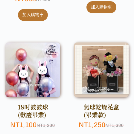
加入購物車
加入購物車
18吋波波球
氣球乾燥花盒
(歡慶畢業)
(畢業款)
NT
1,100
NT
1,250
NT
1,200
NT
1,380