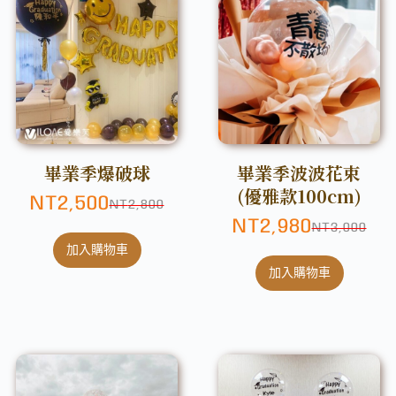
畢業季爆破球
畢業季波波花束
(優雅款100cm)
NT
2,500
NT
2,800
NT
2,980
NT
3,000
加入購物車
加入購物車