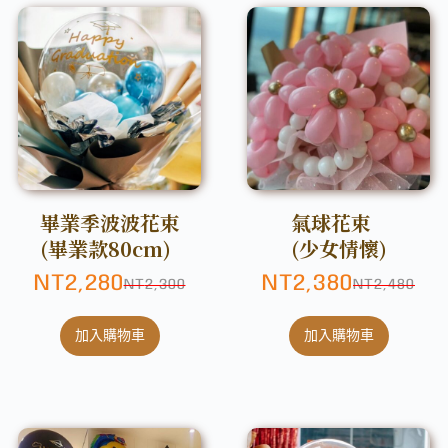
畢業季波波花束
氣球花束
(畢業款80cm)
(少女情懷)
NT
2,280
NT
2,380
NT
2,300
NT
2,480
加入購物車
加入購物車