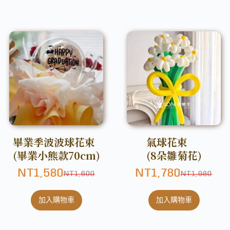
畢業季波波球花束
氣球花束
(畢業小熊款70cm)
(8朵雛菊花)
NT
1,580
NT
1,780
NT
1,600
NT
1,980
加入購物車
加入購物車