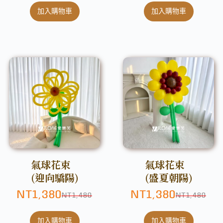
加入購物車
加入購物車
氣球花束
氣球花束
(迎向驕陽)
(盛夏朝陽)
NT
1,380
NT
1,380
NT
1,480
NT
1,480
加入購物車
加入購物車