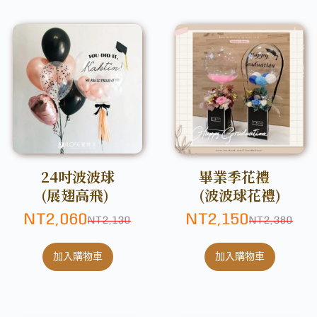
24吋波波球
畢業季花禮
(展翅高飛)
(波波球花禮)
NT
2,060
NT
2,150
NT
2,130
NT
2,380
加入購物車
加入購物車