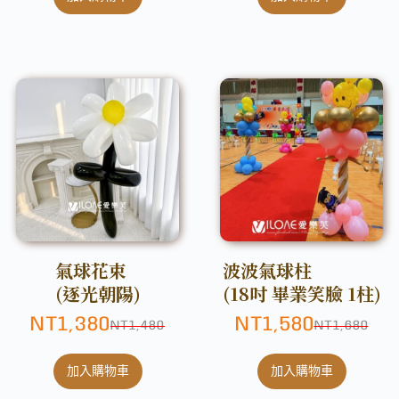
氣球花束
波波氣球柱
(逐光朝陽)
(18吋 畢業笑臉 1柱)
NT
1,380
NT
1,580
NT
1,480
NT
1,680
加入購物車
加入購物車