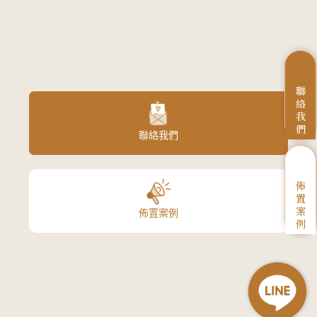
聯
絡
我
們
聯絡我們
佈
置
案
佈置案例
例