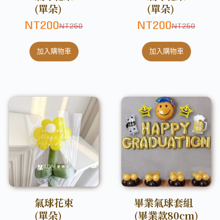
(單朵)
(單朵)
NT
200
NT
200
NT
250
NT
250
加入購物車
加入購物車
氣球花束
畢業氣球套組
(單朵)
(畢業款80cm)