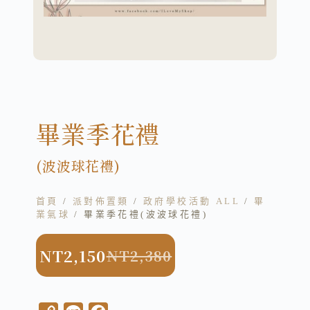
畢業季花禮
(波波球花禮)
首頁
/
派對佈置類
/
政府學校活動 ALL
/
畢
業氣球
/ 畢業季花禮(波波球花禮)
NT
2,150
NT
2,380