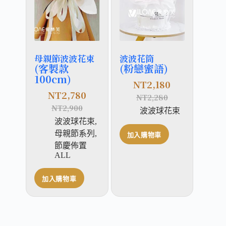
母親節波波花束
波波花筒
(客製款
(粉戀蜜語)
100cm)
NT
2,180
NT
2,780
NT
2,280
NT
2,900
波波球花束
波波球花束
,
母親節系列
,
加入購物車
節慶佈置
ALL
加入購物車