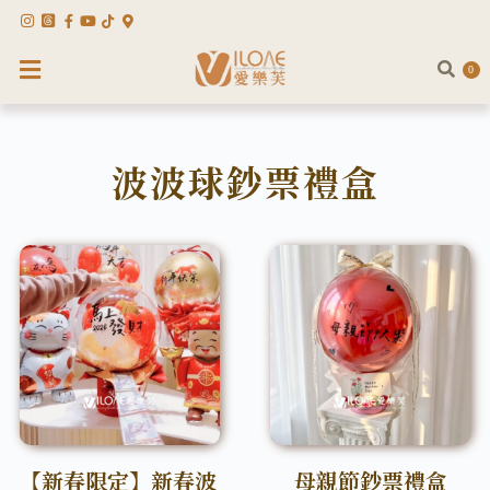
0
波波球鈔票禮盒
【新春限定】新春波
母親節鈔票禮盒