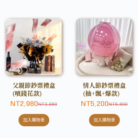
父親節鈔票禮盒
情人節鈔票禮盒
(噴錢花款)
(抽+飄+爆款)
NT
2,980
NT
5,200
NT
3,980
NT
6,800
加入購物車
加入購物車