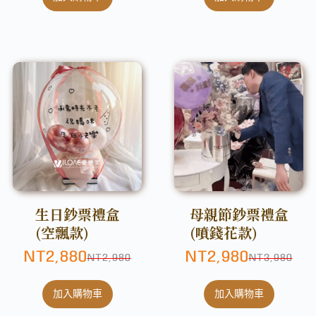
生日鈔票禮盒
母親節鈔票禮盒
(空飄款)
(噴錢花款)
NT
2,880
NT
2,980
NT
2,980
NT
3,980
加入購物車
加入購物車