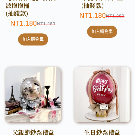
波抱抱桶
(抽錢款)
(抽錢款)
NT
1,180
NT
1,280
NT
1,180
NT
1,280
加入購物車
加入購物車
父親節鈔票禮盒
生日鈔票禮盒