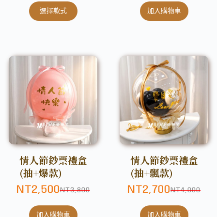
選擇款式
加入購物車
情人節鈔票禮盒
情人節鈔票禮盒
(抽+爆款)
(抽+飄款)
NT
2,500
NT
2,700
NT
3,800
NT
4,000
加入購物車
加入購物車