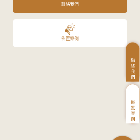
聯絡我們
佈置案例
聯
絡
我
們
佈
置
案
例