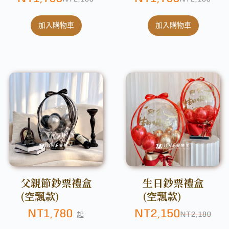
加入購物車
加入購物車
父親節鈔票禮盒
生日鈔票禮盒
(空飄款)
(空飄款)
NT
1,780
NT
2,150
NT
2,180
起