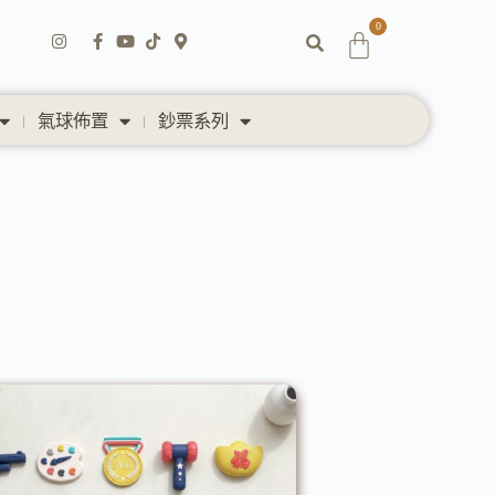
0
氣球佈置
鈔票系列