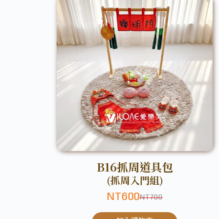
B16抓周道具包
(抓周入門組)
NT
600
NT
700