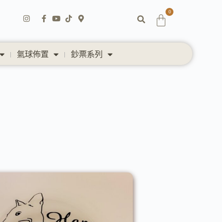
0
氣球佈置
鈔票系列