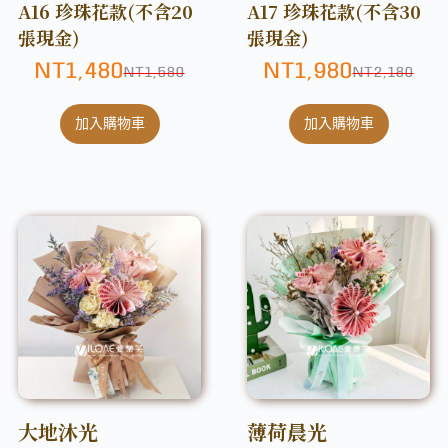
A16 珍珠花款(不含20
A17 珍珠花款(不含30
張現金)
張現金)
NT
1,480
NT
1,980
NT
1,580
NT
2,180
加入購物車
加入購物車
大地沐光
薄荷晨光