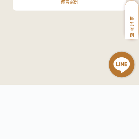
佈置案例
佈
置
案
例