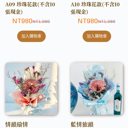
A09 珍珠花款(不含10
A10 珍珠花款(不含10
張現金)
張現金)
NT
980
NT
980
NT
1,080
NT
1,080
加入購物車
加入購物車
情韻扇情
藍情旅韻