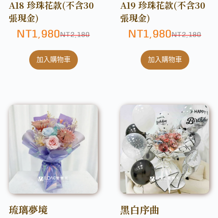
A18 珍珠花款(不含30
A19 珍珠花款(不含30
張現金)
張現金)
NT
1,980
NT
1,980
NT
2,180
NT
2,180
加入購物車
加入購物車
琉璃夢境
黑白序曲