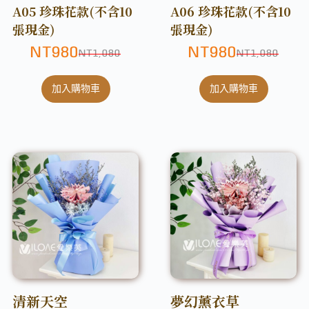
A05 珍珠花款(不含10
A06 珍珠花款(不含10
張現金)
張現金)
NT
980
NT
980
NT
1,080
NT
1,080
加入購物車
加入購物車
清新天空
夢幻薰衣草