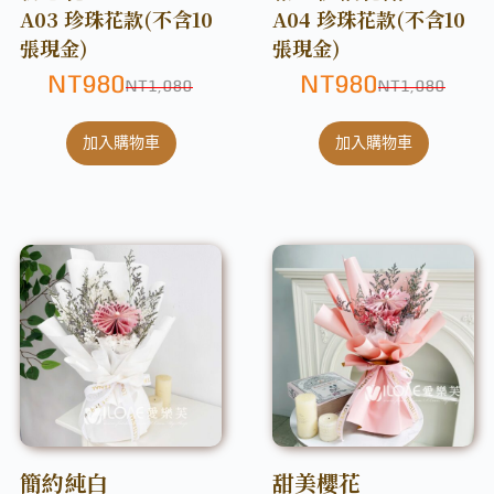
A03 珍珠花款(不含10
A04 珍珠花款(不含10
張現金)
張現金)
NT
980
NT
980
NT
1,080
NT
1,080
加入購物車
加入購物車
簡約純白
甜美櫻花