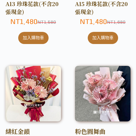
A13 珍珠花款(不含20
A15 珍珠花款(不含20
張現金)
張現金)
NT
1,480
NT
1,480
NT
1,580
NT
1,680
加入購物車
加入購物車
緋紅金韻
粉色圓舞曲