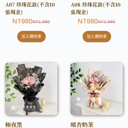
A07 珍珠花款(不含10
A08 珍珠花款(不含10
張現金)
張現金)
NT
980
NT
980
NT
1,080
NT
1,080
加入購物車
加入購物車
極夜黑
暖杏奶茶