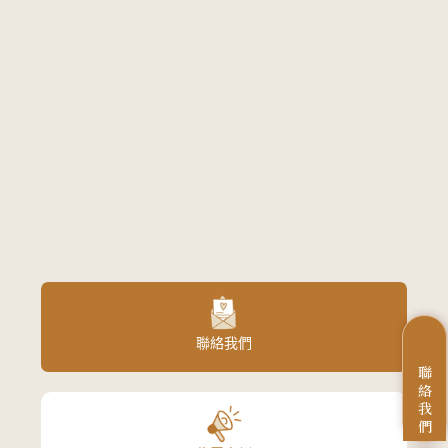
聯絡我們
聯
絡
我
們