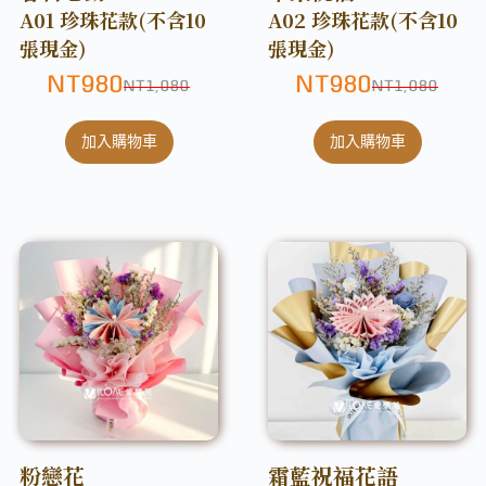
A01 珍珠花款(不含10
A02 珍珠花款(不含10
張現金)
張現金)
NT
980
NT
980
NT
1,080
NT
1,080
加入購物車
加入購物車
粉戀花
霜藍祝福花語