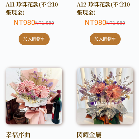
A11 珍珠花款(不含10
A12 珍珠花款(不含10
張現金)
張現金)
NT
980
NT
980
NT
1,080
NT
1,080
加入購物車
加入購物車
幸福序曲
閃耀金屬