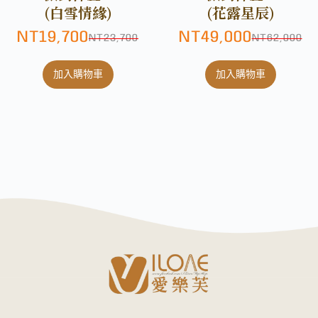
(白雪情緣)
(花露星辰)
NT
19,700
NT
49,000
NT
23,700
NT
62,000
加入購物車
加入購物車