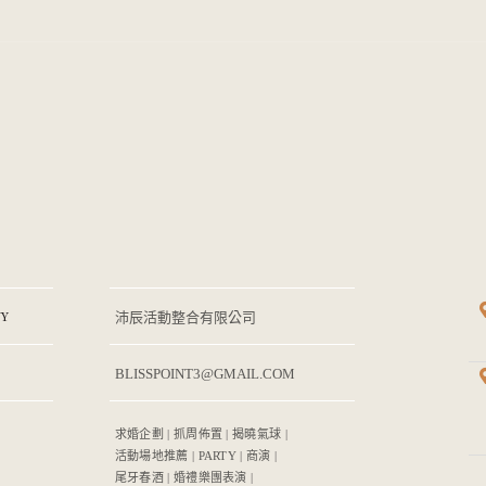
Y
沛辰活動整合有限公司
BLISSPOINT3@GMAIL.COM
求婚企劃 | 抓周佈置 | 揭曉氣球 |
活動場地推薦 | PARTY | 商演 |
尾牙春酒 | 婚禮樂團表演 |