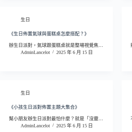
生日
《生日佈置氣球與蛋糕桌怎麼搭配？》
辦生日派對，氣球跟蛋糕桌就是整場視覺焦…
AdminLancelot
2025 年 6 月 15 日
生日
《小孩生日派對佈置主題大集合》
幫小朋友辦生日派對最怕什麼？就是「沒靈…
AdminLancelot
2025 年 6 月 15 日