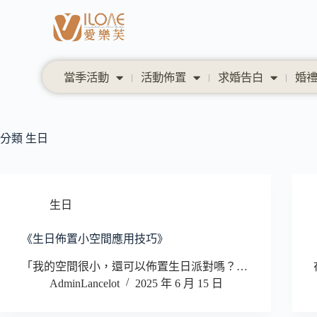
當季活動
活動佈置
求婚告白
婚
分類
生日
生日
《生日佈置小空間應用技巧》
「我的空間很小，還可以佈置生日派對嗎？…
AdminLancelot
2025 年 6 月 15 日