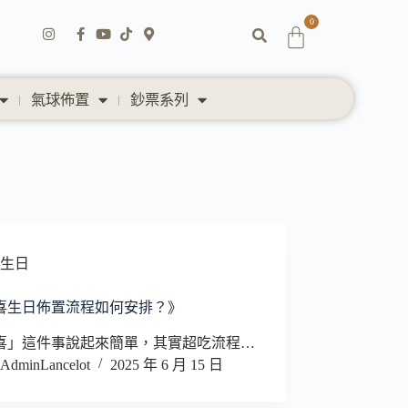
0
氣球佈置
鈔票系列
生日
喜生日佈置流程如何安排？》
喜」這件事說起來簡單，其實超吃流程…
AdminLancelot
2025 年 6 月 15 日