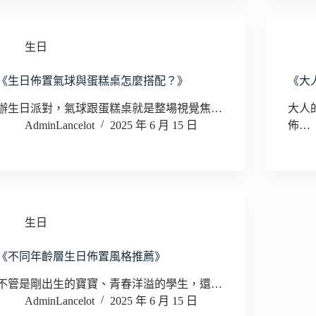
生日
《生日佈置氣球與蛋糕桌怎麼搭配？》
《大
辦生日派對，氣球跟蛋糕桌就是整場視覺焦…
大人
AdminLancelot
2025 年 6 月 15 日
佈…
生日
《不同年齡層生日佈置風格推薦》
不管是剛出生的寶寶、青春洋溢的學生，還…
AdminLancelot
2025 年 6 月 15 日