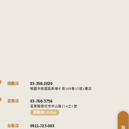
桃園店
03-358-2020
桃園市桃園區新埔七街168巷15號1樓店
苗栗店
03-768-3756
苗栗縣頭份市中山路214之1號​
苗栗店LINE@
台南店
0911-723-003
聯