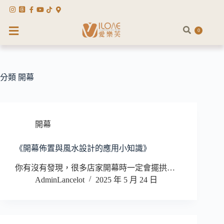
0
分類
開幕
開幕
《開幕佈置與風水設計的應用小知識》
你有沒有發現，很多店家開幕時一定會擺拱…
AdminLancelot
2025 年 5 月 24 日