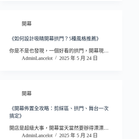
開幕
《如何設計吸睛開幕拱門？5種風格推薦》
你是不是也發現，一個好看的拱門，開幕現…
AdminLancelot
2025 年 5 月 24 日
開幕
《開幕佈置全攻略：剪綵區、拱門、舞台一次
搞定》
開店是超級大事，開幕當天當然要辦得漂漂…
AdminLancelot
2025 年 5 月 24 日