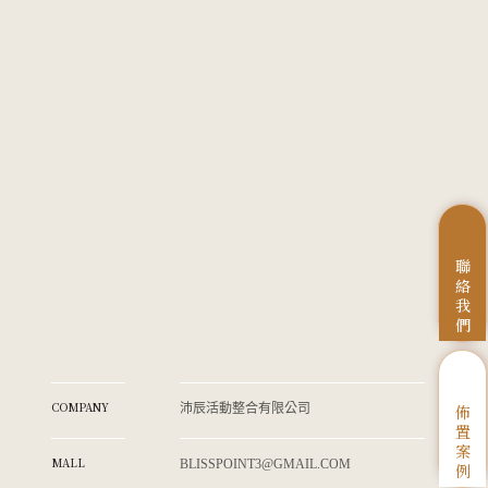
聯
絡
我
們
COMPANY
佈
沛辰活動整合有限公司
置
案
MALL
BLISSPOINT3@GMAIL.COM
例