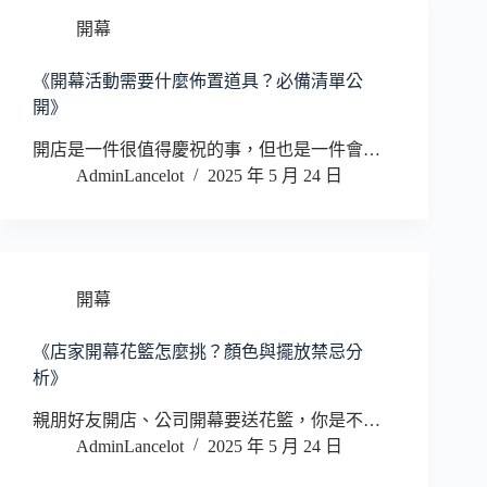
開幕
《開幕活動需要什麼佈置道具？必備清單公
開》
開店是一件很值得慶祝的事，但也是一件會…
AdminLancelot
2025 年 5 月 24 日
開幕
《店家開幕花籃怎麼挑？顏色與擺放禁忌分
析》
親朋好友開店、公司開幕要送花籃，你是不…
AdminLancelot
2025 年 5 月 24 日