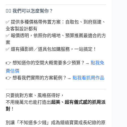
🙋‍♀️ 我們可以怎麼幫你？
✅ 提供多種價格帶佈置方案：自取包、到府搭建、
全客製設計都有
✅ 報價透明，依照你的場地、預算推薦最適合的方
案
✅ 還有攝影師／道具包加購服務，一站搞定！
👉 想知道你的空間大概需要多少預算？→
點我免
費估價
👉 想看我們實際的方案範例？→
點我看抓周作品
只要挑對方案、風格搭得好，
不用幾萬元也能打造出
超美、超有儀式感的抓周派
對
！
別讓「不知道多少錢」成為錯過寶寶成長紀錄的原