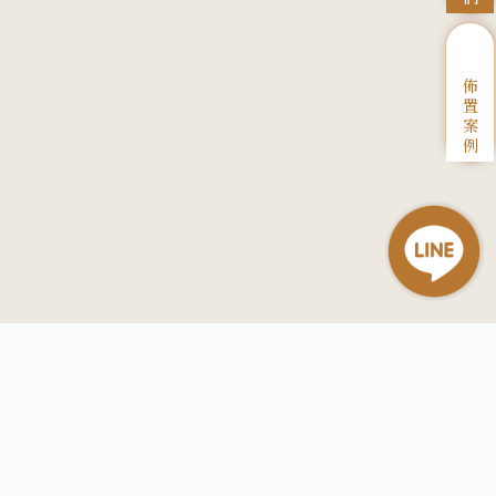
佈
置
案
例