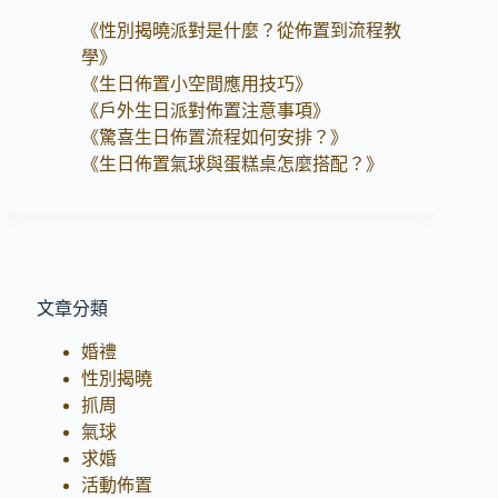
《性別揭曉派對是什麼？從佈置到流程教
學》
《生日佈置小空間應用技巧》
《戶外生日派對佈置注意事項》
《驚喜生日佈置流程如何安排？》
《生日佈置氣球與蛋糕桌怎麼搭配？》
文章分類
婚禮
性別揭曉
抓周
氣球
求婚
活動佈置