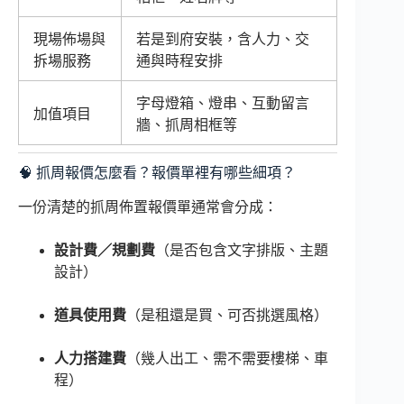
現場佈場與
若是到府安裝，含人力、交
拆場服務
通與時程安排
字母燈箱、燈串、互動留言
加值項目
牆、抓周相框等
🧠 抓周報價怎麼看？報價單裡有哪些細項？
一份清楚的抓周佈置報價單通常會分成：
設計費／規劃費
（是否包含文字排版、主題
設計）
道具使用費
（是租還是買、可否挑選風格）
人力搭建費
（幾人出工、需不需要樓梯、車
程）