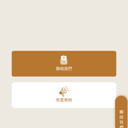
聯絡我們
佈置案例
聯
絡
我
們