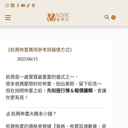
0
《抓周佈置費用參考與報價方式》
2025/06/15
抓周是一歲寶寶最重要的儀式之一，
很多爸媽都想好好佈置、拍出美照、留下紀念～
但在詢問佈置之前，
先知道行情＆報價邏輯
，會讓
你更有底！
💰 抓周佈置大概多少錢？
抓周佈置的價格會根據【風格、佈置區塊數量、是