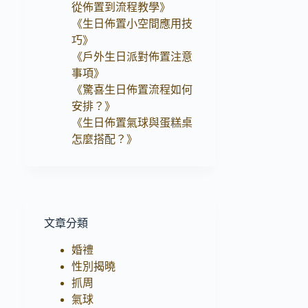
從佈置到流程教學》
《生日佈置小空間應用技
巧》
《戶外生日派對佈置注意
事項》
《驚喜生日佈置流程如何
安排？》
《生日佈置氣球與蛋糕桌
怎麼搭配？》
文章分類
婚禮
性別揭曉
抓周
氣球