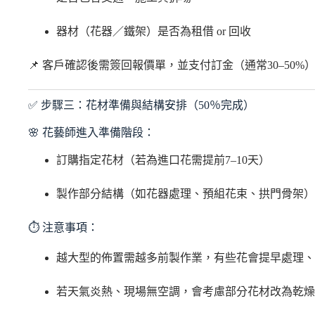
器材（花器／鐵架）是否為租借 or 回收
📌 客戶確認後需簽回報價單，並支付訂金（通常30–50%
✅ 步驟三：花材準備與結構安排（50％完成）
🌸 花藝師進入準備階段：
訂購指定花材（若為進口花需提前7–10天）
製作部分結構（如花器處理、預組花束、拱門骨架）
⏱ 注意事項：
越大型的佈置需越多前製作業，有些花會提早處理、
若天氣炎熱、現場無空調，會考慮部分花材改為乾燥