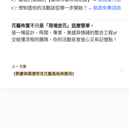
👉 想知道你的活動該從哪一步開始？→
點我免費諮詢
花藝佈置不只是「現場放花」這麼簡單，
是一場設計、時間、專業、美感與情緒的整合工程🌿
交給懂流程的團隊，你的活動就會放心又有記憶點！
上一
文章
《節慶與婚禮常見花藝風格與應用》