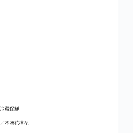
）
冷藏保鮮
／不凋花搭配