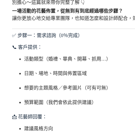
別擔心～這篇就來帶你完整了解 👇
一場活動的花藝佈置，從無到有到底經過哪些步驟？
讓你更放心地交給專業團隊，也知道怎麼和設計師配合，
✅ 步驟一：需求諮詢（0％完成）
📞 客戶提供：
活動類型（婚禮、畢典、開幕、抓周…）
日期、場地、時間與佈置區域
想要的主題風格／參考圖片（可有可無）
預算範圍（我們會依此提供建議）
📩 花藝師回覆：
建議風格方向