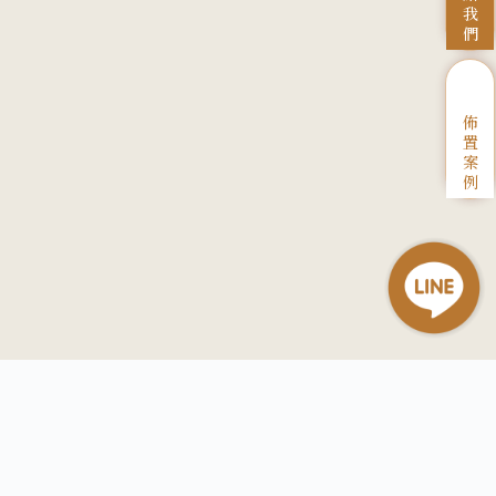
我
們
佈
置
案
例