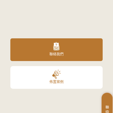
聯絡我們
佈置案例
聯
絡