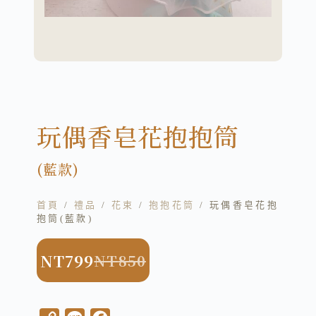
玩偶香皂花抱抱筒
(藍款)
首頁
/
禮品
/
花束
/
抱抱花筒
/ 玩偶香皂花抱
抱筒(藍款)
NT
799
NT
850