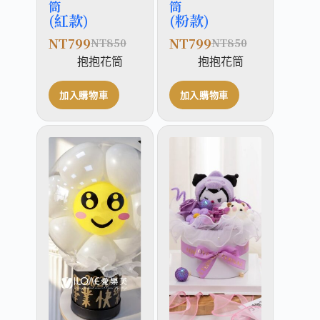
筒
筒
(紅款)
(粉款)
NT
799
NT
799
NT
850
NT
850
抱抱花筒
抱抱花筒
加入購物車
加入購物車