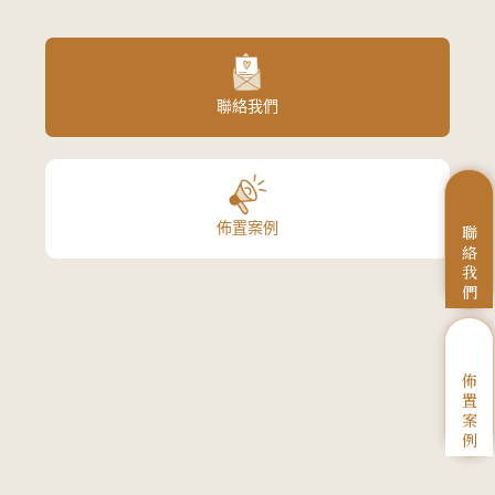
聯絡我們
佈置案例
聯
絡
我
們
佈
置
案
例