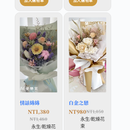
加入購物車
加入購物車
情話綿綿
白金之戀
NT
1,380
NT
980
NT
1,050
NT
1,480
永生/乾燥花
束
永生/乾燥花