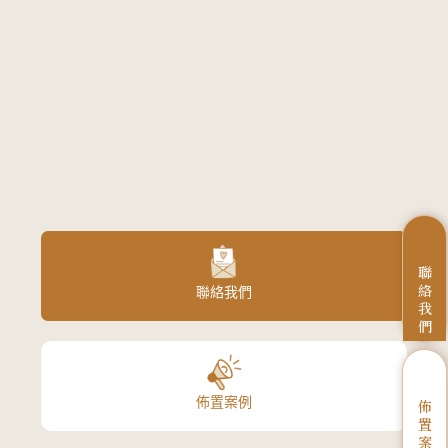
聯
絡
聯絡我們
我
們
佈置案例
佈
置
案