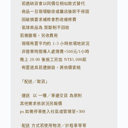
·若遇缺貨會以同價位相似款式替代
·商品一旦現場驗收或離店後即不保固
·因破損要求補修會酌收維修費
·氣球商品為 買斷制不回收
若需撤場，另收費用
·現場佈置平均約 1-3 小時依場地狀況
·非營業時間專人處理費+500元/1小時
晚上 20:00 後施工另加 NT$1,000起
·佈置道具若遭損毀，將依價索賠
「配送／取貨」
·運送 以 一樓／車邊交貨 為原則
其他需求依狀況另報價
ps.如需停車進入社區或管理室+300
·配送 方式若使用物流／計程車等等