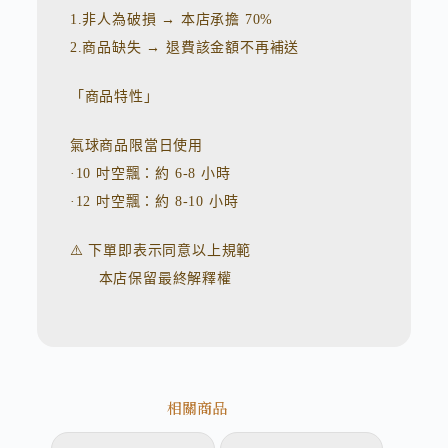
1.非人為破損 → 本店承擔 70%
2.商品缺失 → 退費該金額不再補送
「商品特性」
氣球商品限當日使用
·10 吋空飄：約 6-8 小時
·12 吋空飄：約 8-10 小時
⚠️ 下單即表示同意以上規範
本店保留最終解釋權
相關商品