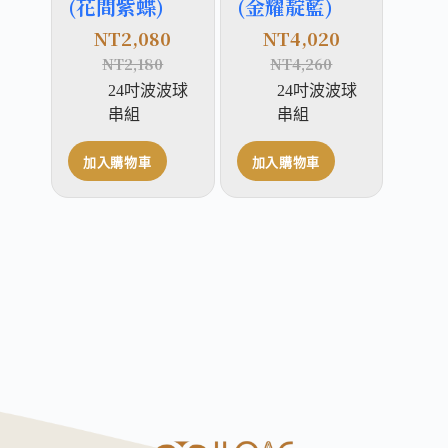
(花間紫蝶)
(金耀靛藍)
NT
2,080
NT
4,020
NT
2,180
NT
4,260
24吋波波球
24吋波波球
串組
串組
加入購物車
加入購物車