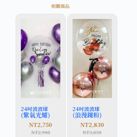
相關商品
24吋波波球
24吋波波球
(紫氣光耀)
(浪漫鏡粉)
NT
2,750
NT
2,830
NT
2,900
NT
3,050