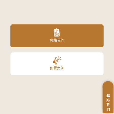
聯絡我們
佈置案例
聯
絡
我
們