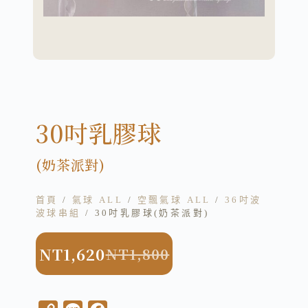
30吋乳膠球
(奶茶派對)
首頁
/
氣球 ALL
/
空飄氣球 ALL
/
36吋波
波球串組
/ 30吋乳膠球(奶茶派對)
NT
1,620
NT
1,800