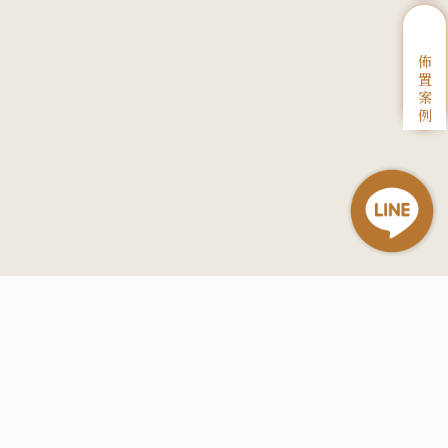
佈
置
案
例