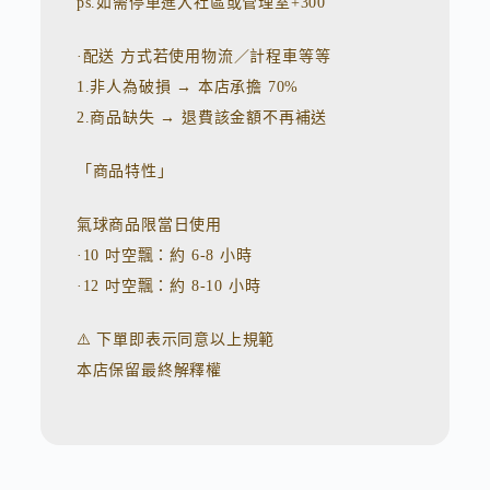
ps.如需停車進入社區或管理室+300
·配送 方式若使用物流／計程車等等
1.非人為破損 → 本店承擔 70%
2.商品缺失 → 退費該金額不再補送
「商品特性」
氣球商品限當日使用
·10 吋空飄：約 6-8 小時
·12 吋空飄：約 8-10 小時
⚠️ 下單即表示同意以上規範
本店保留最終解釋權