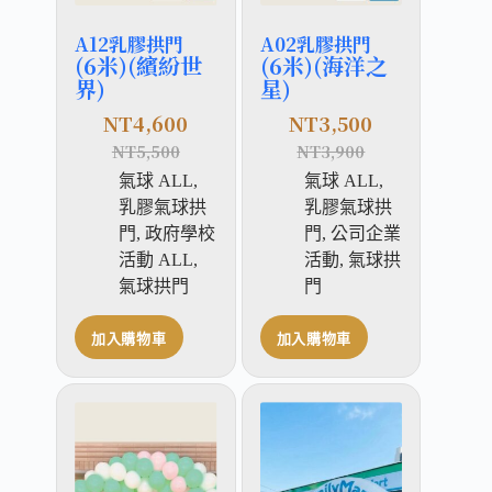
A12乳膠拱門
A02乳膠拱門
(6米)(繽紛世
(6米)(海洋之
界)
星)
NT
4,600
NT
3,500
NT
5,500
NT
3,900
氣球 ALL
,
氣球 ALL
,
乳膠氣球拱
乳膠氣球拱
門
,
政府學校
門
,
公司企業
活動 ALL
,
活動
,
氣球拱
氣球拱門
門
加入購物車
加入購物車