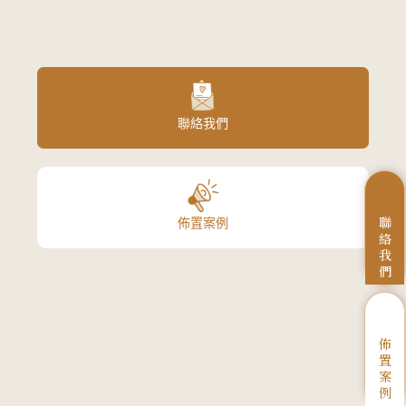
聯絡我們
聯
佈置案例
絡
我
們
佈
置
案
例