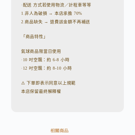
·配送 方式若使用物流／計程車等等
1.非人為破損 → 本店承擔 70%
2.商品缺失 → 退費該金額不再補送
「商品特性」
氣球商品限當日使用
·10 吋空飄：約 6-8 小時
·12 吋空飄：約 8-10 小時
⚠️ 下單即表示同意以上規範
本店保留最終解釋權
相關商品