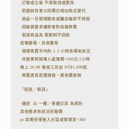
:
·訂單成立後 不得取消或更改
·若遇缺貨會以同價位相似款式替代
·商品一旦現場驗收或離店後即不保固
·因破損要求補修會酌收維修費
·氣球商品為 買斷制不回收
若需撤場，另收費用
·現場佈置平均約 1-3 小時依場地狀況
·非營業時間專人處理費+500元/1小時
晚上 20:00 後施工另加 NT$1,000起
·佈置道具若遭損毀，將依價索賠
「配送／取貨」
·運送 以 一樓／車邊交貨 為原則
其他需求依狀況另報價
ps.如需停車進入社區或管理室+300