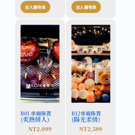
加入購物車
加入購物車
B01 車廂佈置
B12車廂佈置
(炙熱情人)
(陽光柔情)
NT
2,099
NT
2,599