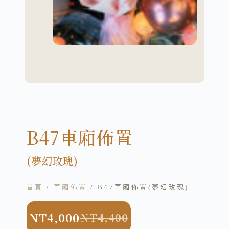
B47車廂佈置
(夢幻玫瑰)
首頁
/
車廂佈置
/ B47車廂佈置(夢幻玫瑰)
NT
4,000
NT
4,400