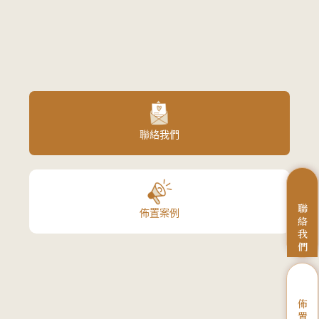
聯絡我們
聯
佈置案例
絡
我
們
佈
置