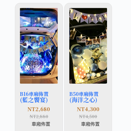
B16車廂佈置
B50車廂佈置
(藍之饗宴)
(海洋之心)
NT
2,680
NT
4,300
NT
2,880
NT
4,500
車廂佈置
車廂佈置