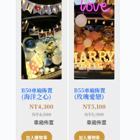
B50車廂佈置
B55車廂佈置
(海洋之心)
(玫瑰愛戀)
NT
4,300
NT
5,100
NT
4,500
NT
5,300
車廂佈置
車廂佈置
加入購物車
加入購物車