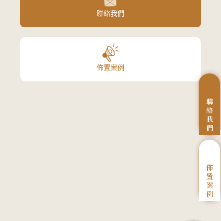
聯絡我們
佈置案例
聯
絡
我
們
佈
置
案
例