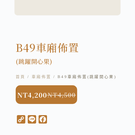
B49車廂佈置
(跳躍開心果)
首頁
/
車廂佈置
/ B49車廂佈置(跳躍開心果)
NT
4,200
NT
4,500
C
L
F
o
i
a