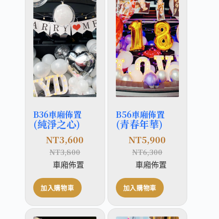
B36車廂佈置
B56車廂佈置
(純淨之心)
(青春年華)
NT
3,600
NT
5,900
NT
3,800
NT
6,300
車廂佈置
車廂佈置
加入購物車
加入購物車