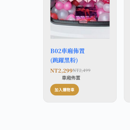
B02車廂佈置
(跳躍黑粉)
NT
2,299
NT
2,499
車廂佈置
加入購物車