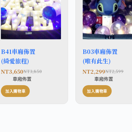
B41車廂佈置
B03車廂佈置
(綺愛旅程)
(唯有此生)
NT
3,650
NT
2,299
NT
3,850
NT
2,599
車廂佈置
車廂佈置
加入購物車
加入購物車