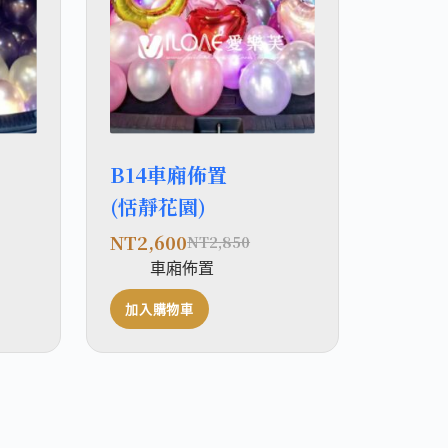
B14車廂佈置
(恬靜花園)
NT
2,600
NT
2,850
車廂佈置
加入購物車