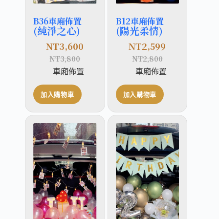
B36車廂佈置
B12車廂佈置
(純淨之心)
(陽光柔情)
NT
3,600
NT
2,599
NT
3,800
NT
2,800
車廂佈置
車廂佈置
加入購物車
加入購物車