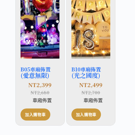
B05車廂佈置
B10車廂佈置
(愛意無限)
(光之國度)
NT
2,399
NT
2,499
NT
2,680
NT
2,700
車廂佈置
車廂佈置
加入購物車
加入購物車