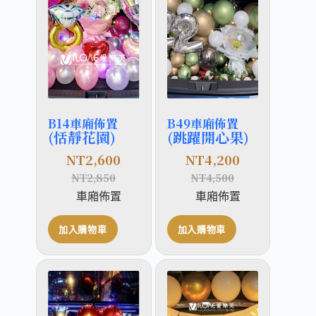
B14車廂佈置
B49車廂佈置
(恬靜花園)
(跳躍開心果)
NT
2,600
NT
4,200
NT
2,850
NT
4,500
車廂佈置
車廂佈置
加入購物車
加入購物車