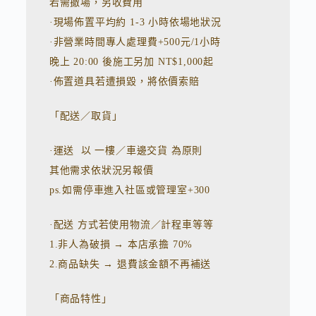
若需撤場，另收費用
·現場佈置平均約 1-3 小時依場地狀況
·非營業時間專人處理費+500元/1小時
晚上 20:00 後施工另加 NT$1,000起
·佈置道具若遭損毀，將依價索賠
「配送／取貨」
·運送 以 一樓／車邊交貨 為原則
其他需求依狀況另報價
ps.如需停車進入社區或管理室+300
·配送 方式若使用物流／計程車等等
1.非人為破損 → 本店承擔 70%
2.商品缺失 → 退費該金額不再補送
「商品特性」