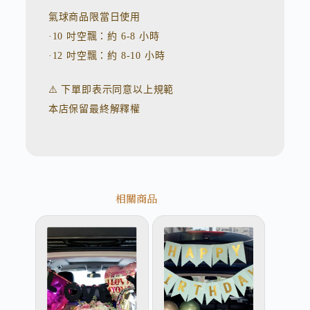
氣球商品限當日使用
·10 吋空飄：約 6-8 小時
·12 吋空飄：約 8-10 小時
⚠️ 下單即表示同意以上規範
本店保留最終解釋權
相關商品