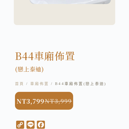
B44車廂佈置
(戀上泰迪)
首頁
/
車廂佈置
/ B44車廂佈置(戀上泰迪)
NT
3,799
NT
3,999
C
L
F