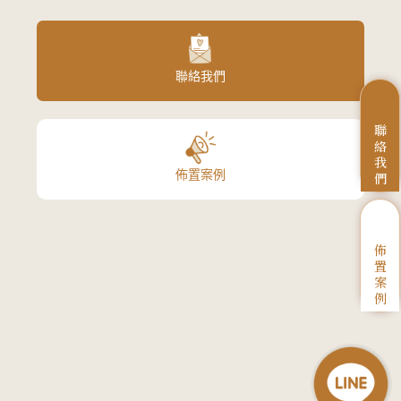
聯絡我們
聯
絡
我
佈置案例
們
佈
置
案
例