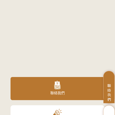
聯
絡
聯絡我們
我
們