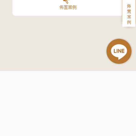
佈
佈置案例
置
案
例