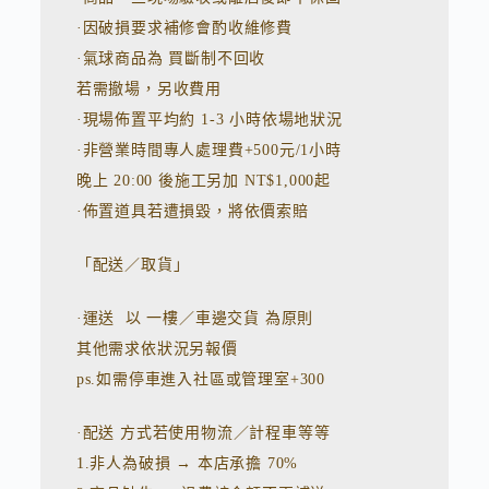
·因破損要求補修會酌收維修費
·氣球商品為 買斷制不回收
若需撤場，另收費用
·現場佈置平均約 1-3 小時依場地狀況
·非營業時間專人處理費+500元/1小時
晚上 20:00 後施工另加 NT$1,000起
·佈置道具若遭損毀，將依價索賠
「配送／取貨」
·運送 以 一樓／車邊交貨 為原則
其他需求依狀況另報價
ps.如需停車進入社區或管理室+300
·配送 方式若使用物流／計程車等等
1.非人為破損 → 本店承擔 70%