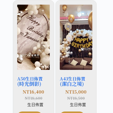
A50生日佈置
A43生日佈置
(時光倒影)
(潔白之境)
NT
16,400
NT
15,000
NT
18,600
NT
18,500
生日佈置
生日佈置