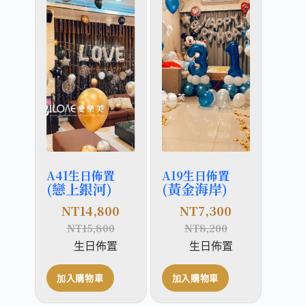
A41生日佈置
A19生日佈置
(戀上銀河)
(黃金海岸)
NT
14,800
NT
7,300
NT
15,800
NT
8,200
生日佈置
生日佈置
加入購物車
加入購物車