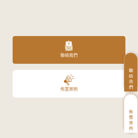
聯絡我們
聯
絡
我
們
佈置案例
佈
置
案
例