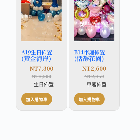
A19生日佈置
B14車廂佈置
(黃金海岸)
(恬靜花園)
NT
7,300
NT
2,600
NT
8,200
NT
2,850
生日佈置
車廂佈置
加入購物車
加入購物車