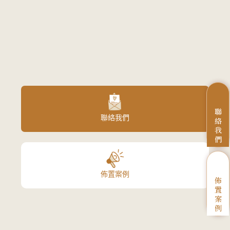
聯
聯絡我們
絡
我
們
佈置案例
佈
置
案
例