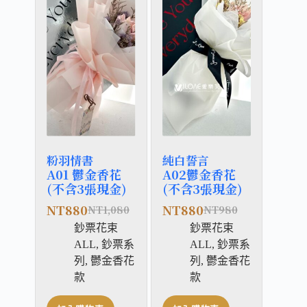
粉羽情書
純白誓言
A01 鬱金香花
A02鬱金香花
(不含3張現金)
(不含3張現金)
NT
880
NT
880
NT
1,080
NT
980
鈔票花束
鈔票花束
ALL
,
鈔票系
ALL
,
鈔票系
列
,
鬱金香花
列
,
鬱金香花
款
款