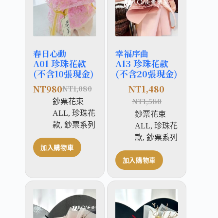
春日心動
幸福序曲
A01 珍珠花款
A13 珍珠花款
(不含10張現金)
(不含20張現金)
NT
980
NT
1,480
NT
1,080
NT
1,580
鈔票花束
ALL
,
珍珠花
鈔票花束
款
,
鈔票系列
ALL
,
珍珠花
款
,
鈔票系列
加入購物車
加入購物車