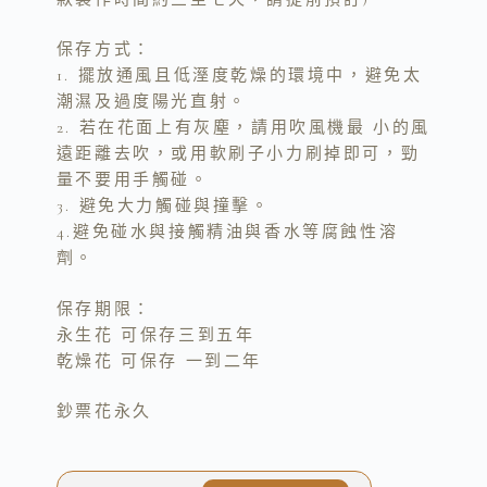
保存方式：
1. 擺放通風且低溼度乾燥的環境中，避免太
潮濕及過度陽光直射。
2. 若在花面上有灰塵，請用吹風機最 小的風
遠距離去吹，或用軟刷子小力刷掉即可，勁
量不要用手觸碰。
3. 避免大力觸碰與撞擊。
4.避免碰水與接觸精油與香水等腐蝕性溶
劑。
保存期限：
永生花 可保存三到五年
乾燥花 可保存 一到二年
鈔票花永久