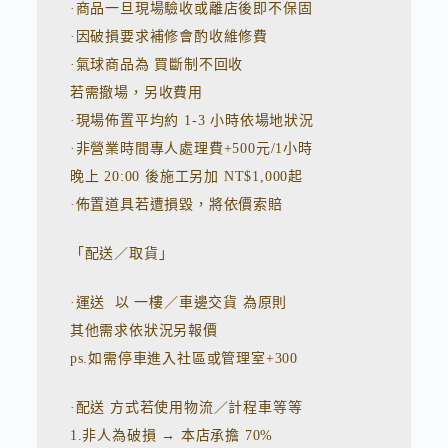
·商品一旦現場驗收或離店後即不保固
·因破損要求補修會酌收維修費
·氣球商品為 買斷制不回收
若需撤場，另收費用
·現場佈置平均約 1-3 小時依場地狀況
·非營業時間專人處理費+500元/1小時
晚上 20:00 後施工另加 NT$1,000起
·佈置道具若遭損毀，將依價索賠
「配送／取貨」
·運送 以 一樓／車邊交貨 為原則
其他需求依狀況另報價
ps.如需停車進入社區或管理室+300
·配送 方式若使用物流／計程車等等
1.非人為破損 → 本店承擔 70%