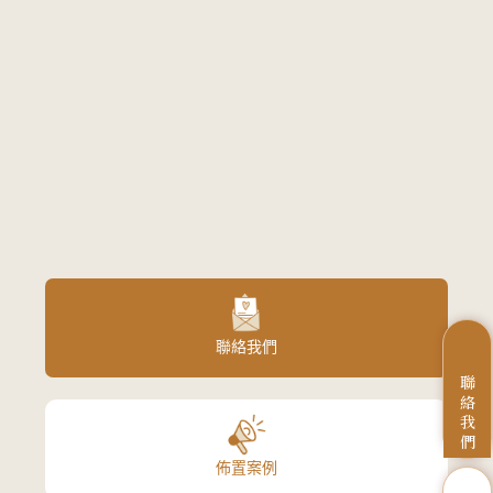
聯絡我們
聯
絡
我
們
佈置案例