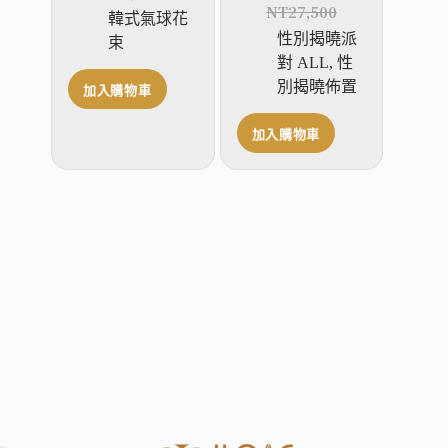
NT
27,500
韓式氣球花
性別揭曉派
束
對 ALL
,
性
別揭曉佈置
加入購物車
加入購物車