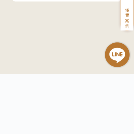
佈
置
案
例