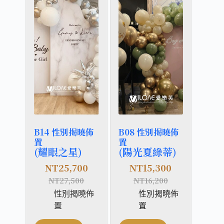
B14 性別揭曉佈
B08 性別揭曉佈
置
置
(耀眼之星)
(陽光夏綠蒂)
NT
25,700
NT
15,300
NT
27,500
NT
16,200
性別揭曉佈
性別揭曉佈
置
置