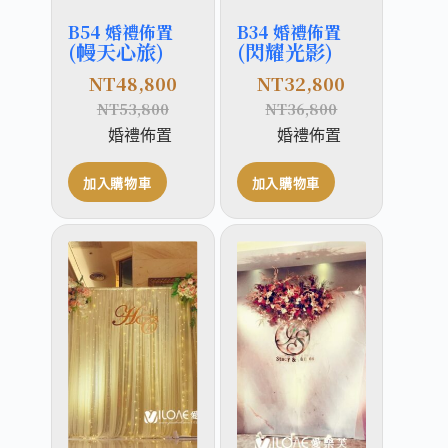
B54 婚禮佈置
B34 婚禮佈置
(幔天心旅)
(閃耀光影)
NT
48,800
NT
32,800
NT
53,800
NT
36,800
婚禮佈置
婚禮佈置
加入購物車
加入購物車