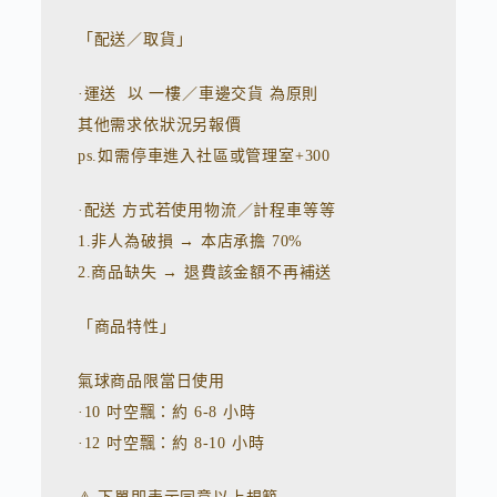
「配送／取貨」
·運送 以 一樓／車邊交貨 為原則
其他需求依狀況另報價
ps.如需停車進入社區或管理室+300
·配送 方式若使用物流／計程車等等
1.非人為破損 → 本店承擔 70%
2.商品缺失 → 退費該金額不再補送
「商品特性」
氣球商品限當日使用
·10 吋空飄：約 6-8 小時
·12 吋空飄：約 8-10 小時