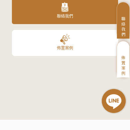
聯絡我們
聯
絡
我
們
佈置案例
佈
置
案
例