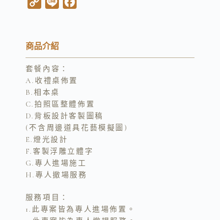
C
L
F
o
i
a
p
n
c
y
e
e
商品介紹
L
b
套餐內容：
i
o
A.收禮桌佈置
n
o
B.相本桌
k
k
C.拍照區整體佈置
D.背板設計客製圖稿
(不含周邊道具花藝模擬圖)
E.燈光設計
F.客製浮雕立體字
G.專人進場施工
H.專人撤場服務
服務項目：
1.此專案皆為專人進場佈置。