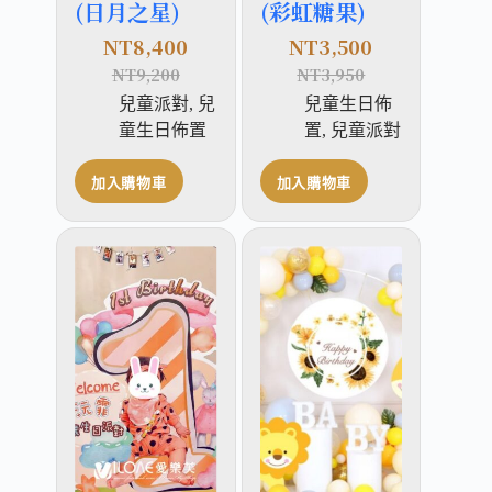
(日月之星)
(彩虹糖果)
NT
8,400
NT
3,500
NT
9,200
NT
3,950
兒童派對
,
兒
兒童生日佈
童生日佈置
置
,
兒童派對
加入購物車
加入購物車