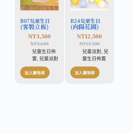
B07兒童生日
B24兒童生日
(客製立板)
(向陽花園)
NT
3,500
NT
12,500
NT
3,600
NT
13,500
兒童生日佈
兒童派對
,
兒
置
,
兒童派對
童生日佈置
加入購物車
加入購物車